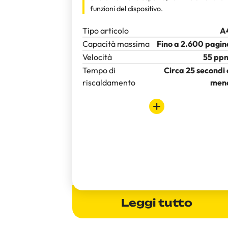
funzioni del dispositivo.
Tipo articolo
A
Capacità massima
Fino a 2.600 pagin
Velocità
55 pp
Tempo di
Circa 25 secondi 
riscaldamento
men
Leggi tutto