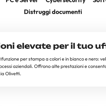
Distruggi documenti
ni elevate per il tuo uf
tifunzione per stampa a colori e in bianco e nero: vel
ocessi aziendali. Offrono alte prestazioni e consenton
a Olivetti.