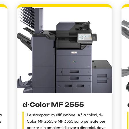
d-Color MF 2555
a
Le stampanti multifunzione, A3 a colori, d-
e
Color MF 2555 e MF 3555 sono pensate per
operare in ambienti di lavoro dinamici, dove