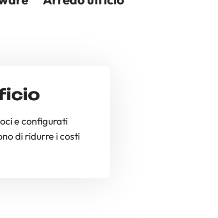
ficio
oci e configurati
o di ridurre i costi