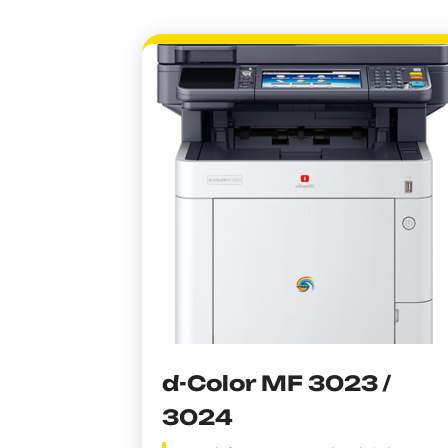
d-Color MF 3023 /
3024