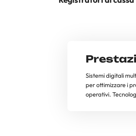
Prestazio
Sistemi digitali mul
per ottimizzare i pr
operativi. Tecnologi