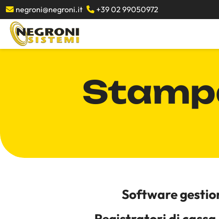
negroni@negroni.it
+39 02 99050972
Stampa
Software gestio
Registratori di cassa