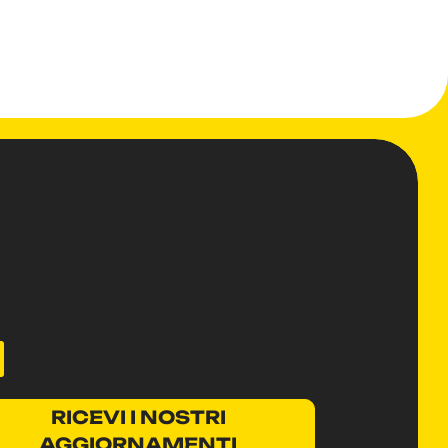
RICEVI I NOSTRI
AGGIORNAMENTI