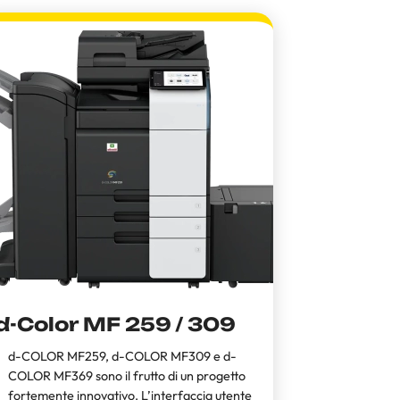
d-Color MF 259 / 309
d-COLOR MF259, d-COLOR MF309 e d-
COLOR MF369 sono il frutto di un progetto
fortemente innovativo. L’interfaccia utente