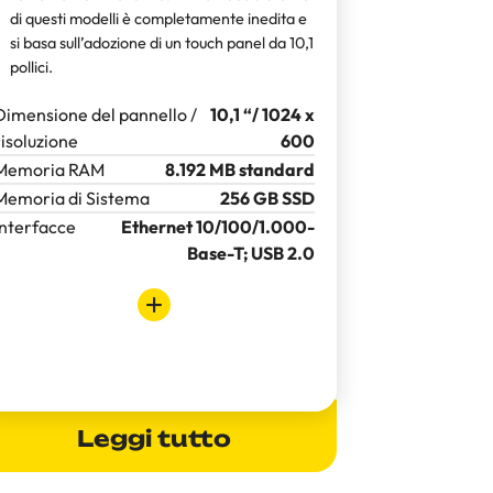
di questi modelli è completamente inedita e
si basa sull’adozione di un touch panel da 10,1
pollici.
Dimensione del pannello /
10,1 “/ 1024 x
risoluzione
600
Memoria RAM
8.192 MB standard
Memoria di Sistema
256 GB SSD
Interfacce
Ethernet 10/100/1.000-
Base-T; USB 2.0
Leggi tutto