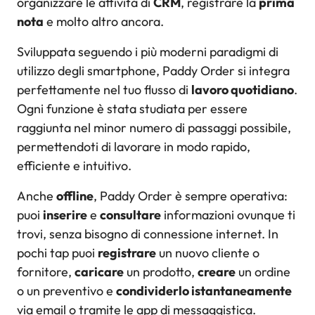
organizzare le attività di
CRM
, registrare la
prima
nota
e molto altro ancora.
Sviluppata seguendo i più moderni paradigmi di
utilizzo degli smartphone, Paddy Order si integra
perfettamente nel tuo flusso di
lavoro quotidiano
.
Ogni funzione è stata studiata per essere
raggiunta nel minor numero di passaggi possibile,
permettendoti di lavorare in modo rapido,
efficiente e intuitivo.
Anche
offline
, Paddy Order è sempre operativa:
puoi
inserire
e
consultare
informazioni ovunque ti
trovi, senza bisogno di connessione internet. In
pochi tap puoi
registrare
un nuovo cliente o
fornitore,
caricare
un prodotto,
creare
un ordine
o un preventivo e
condividerlo istantaneamente
via email o tramite le app di messaggistica.