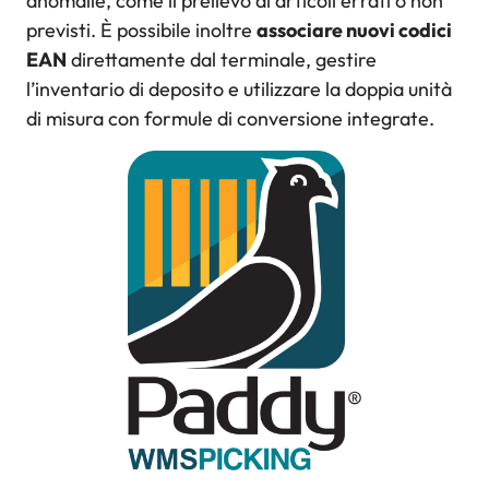
anomalie, come il prelievo di articoli errati o non
previsti. È possibile inoltre
associare nuovi codici
EAN
direttamente dal terminale, gestire
l’inventario di deposito e utilizzare la doppia unità
di misura con formule di conversione integrate.