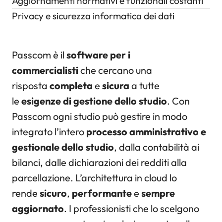
Aggiornamenti normativi e funzionali costanti
Privacy e sicurezza informatica dei dati
Passcom è il
software per i
commercialisti
che cercano una
risposta
completa
e
sicura
a tutte
le
esigenze di gestione dello studio
. Con
Passcom ogni studio può gestire in modo
integrato l’intero
processo amministrativo e
gestionale dello studio
, dalla contabilità ai
bilanci, dalle dichiarazioni dei redditi alla
parcellazione. L’architettura in cloud lo
rende
sicuro
,
performante
e
sempre
aggiornato
. I professionisti che lo scelgono