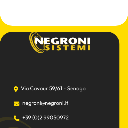
Via Cavour 59/61 - Senago
negroni@negroni.it
+39 (0)2 99050972