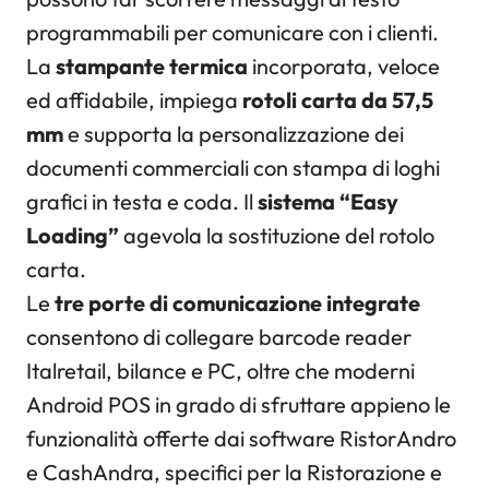
programmabili per comunicare con i clienti.
La
stampante termica
incorporata, veloce
ed affidabile, impiega
rotoli carta da 57,5
mm
e supporta la personalizzazione dei
documenti commerciali con stampa di loghi
grafici in testa e coda. Il
sistema “Easy
Loading”
agevola la sostituzione del rotolo
carta.
Le
tre porte di comunicazione integrate
consentono di collegare barcode reader
Italretail, bilance e PC, oltre che moderni
Android POS in grado di sfruttare appieno le
funzionalità offerte dai software RistorAndro
e CashAndra, specifici per la Ristorazione e