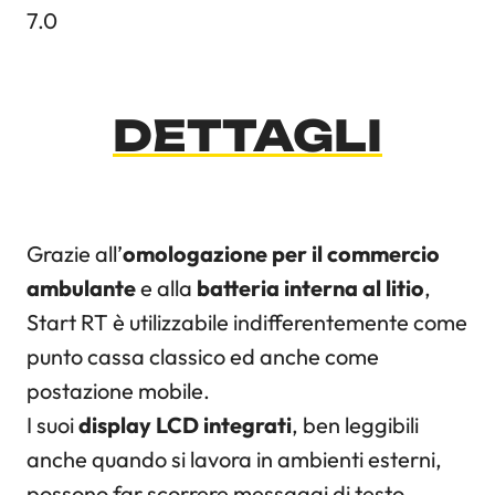
7.0
DETTAGLI
Grazie all’
omologazione per il commercio
ambulante
e alla
batteria interna al litio
,
Start RT è utilizzabile indifferentemente come
punto cassa classico ed anche come
postazione mobile.
I suoi
display LCD integrati
, ben leggibili
anche quando si lavora in ambienti esterni,
possono far scorrere messaggi di testo