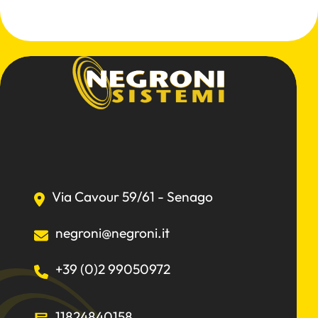
Via Cavour 59/61 - Senago
negroni@negroni.it
+39 (0)2 99050972
11824840158