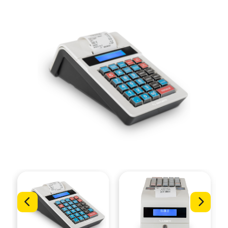
Servizi
Occasioni
Blog