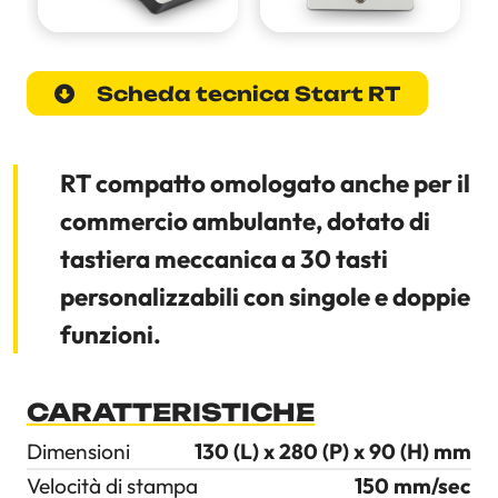
Scheda tecnica Start RT
RT compatto omologato anche per il
commercio ambulante, dotato di
tastiera meccanica a 30 tasti
personalizzabili con singole e doppie
funzioni.
CARATTERISTICHE
Dimensioni
130 (L) x 280 (P) x 90 (H) mm
Velocità di stampa
150 mm/sec