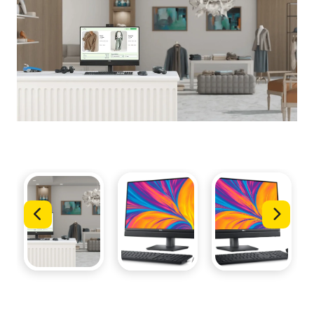
Servizi
Occasioni
Blog