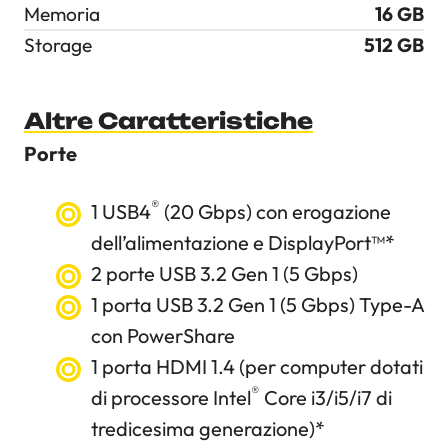
Memoria
16 GB
Storage
512 GB
Altre Caratteristiche
Porte
®
1 USB4
(20 Gbps) con erogazione
dell’alimentazione e DisplayPort™
*
2 porte USB 3.2 Gen 1 (5 Gbps)
1 porta USB 3.2 Gen 1 (5 Gbps) Type-A
con PowerShare
1 porta HDMI 1.4 (per computer dotati
®
di processore Intel
Core i3/i5/i7 di
tredicesima generazione)
*