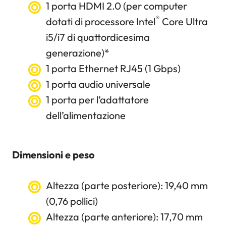
1 porta HDMI 2.0 (per computer
®
dotati di processore Intel
Core Ultra
i5/i7 di quattordicesima
generazione)
*
1 porta Ethernet RJ45 (1 Gbps)
1 porta audio universale
1 porta per l’adattatore
dell’alimentazione
Dimensioni e peso
Altezza (parte posteriore): 19,40 mm
(0,76 pollici)
Altezza (parte anteriore): 17,70 mm