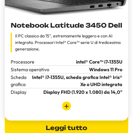
Notebook Latitude 3450 Dell
Il PC classico da 15", estremamente leggero e con AI
integrata. Processori Intel® Core™ serie U di tredicesima
generazione.
Processore
intel® Core™ i7-1355U
Sistema operativo
Windows 11 Pro
Scheda
Intel® i7-1355U, scheda grafica Intel® Iris®
grafica
Xe o UHD integrata
Display
Display FHD (1.920 x 1.080) da 14,0"
Leggi tutto