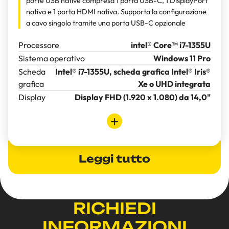
porte USB native compresa 1 porta USB-C, 1 DisplayPort
nativa e 1 porta HDMI nativa. Supporta la configurazione
a cavo singolo tramite una porta USB-C opzionale
Processore
intel® Core™ i7-1355U
Sistema operativo
Windows 11 Pro
Scheda
Intel® i7-1355U, scheda grafica Intel® Iris®
grafica
Xe o UHD integrata
Display
Display FHD (1.920 x 1.080) da 14,0"
Leggi tutto
RICHIEDI
INFORMAZIONI